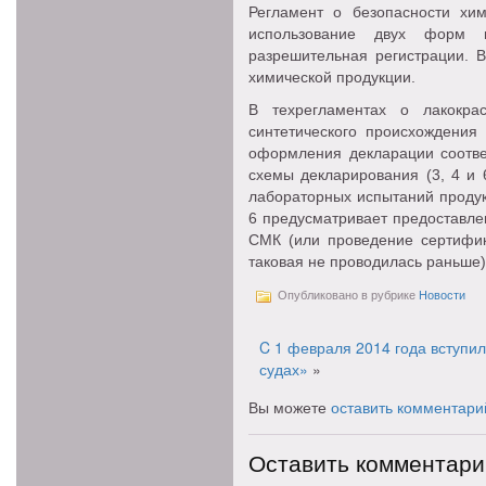
Регламент о безопасности хим
использование двух форм п
разрешительная регистрации. 
химической продукции.
В техрегламентах о лакокра
синтетического происхождения 
оформления декларации соответ
схемы декларирования (3, 4 и 
лабораторных испытаний продук
6 предусматривает предоставле
СМК (или проведение сертифик
таковая не проводилась раньше
Опубликовано в рубрике
Новости
C 1 февраля 2014 года вступи
судах»
»
Вы можете
оставить комментари
Оставить комментари