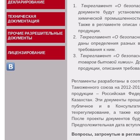
ДЕКЛАРИРОВАНИЕ
Техрегламент «О безопас
документе будут установл
ТЕХНИЧЕСКАЯ
химической промышленности
ДОКУМЕНТАЦИЯ
Также в регламенте описан 
продукции.
ПРОЧИЕ РАЗРЕШИТЕЛЬНЫЕ
Техрегламент «О безопасн
ДОКУМЕНТЫ
даны определения разных в
требования к ним.
ЛИЦЕНЗИРОВАНИЕ
Техрегламент «О безопас
товаров бытовой химии».
До
продукции, описания требов
Регламенты разработаны в соот
Таможенного союза на 2012-201
продукции – Российская Федер
Казахстан. Эти документы прош
публичное и в Консультат
техрегулирование, а также юр
После проекты документов буд
Предположительная дата вступлен
Вопросы, затронутые в регла