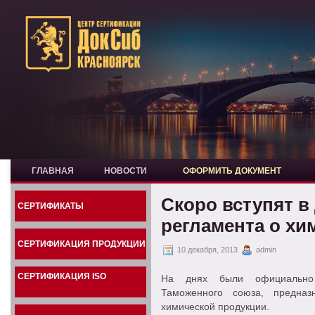
ГЛАВНАЯ
НОВОСТИ
ОФОРМИТЬ ДОКУМЕНТ
Скоро вступят в
СЕРТИФИКАТЫ
регламента о хи
СЕРТИФИКАЦИЯ ПРОДУКЦИИ
10 декабря, 2013
admin
СЕРТИФИКАЦИЯ ISO
На днях были официально 
Таможенного союза, предназ
химической продукции.