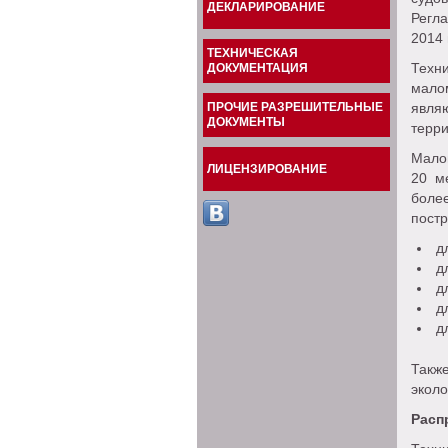
ДЕКЛАРИРОВАНИЕ
Регла
2014 
ТЕХНИЧЕСКАЯ
Техн
ДОКУМЕНТАЦИЯ
мало
ПРОЧИЕ РАЗРЕШИТЕЛЬНЫЕ
явля
ДОКУМЕНТЫ
терри
Малом
ЛИЦЕНЗИРОВАНИЕ
20 м
боле
пост
дл
дл
дл
дл
дл
Такж
эколо
Расп