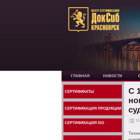
ГЛАВНАЯ
НОВОСТИ
C 
СЕРТИФИКАТЫ
но
су
СЕРТИФИКАЦИЯ ПРОДУКЦИИ
13
СЕРТИФИКАЦИЯ ISO
Техн
судо