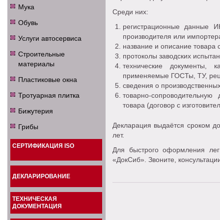
Мука
Среди них:
Обувь
регистрационные данные И
производителя или импортер
Услуги автосервиса
название и описание товара с
Строительные
протоколы заводских испытан
материалы
технические документы, 
применяемые ГОСТы, ТУ, реце
Пластиковые окна
сведения о производственны
Тротуарная плитка
товарно-сопроводительную
товара (договор с изготовител
Бижутерия
Грибы
Декларация выдаётся сроком до 
лет.
СЕРТИФИКАЦИЯ ISO
Для быстрого оформления лег
«ДокСиб». Звоните, консультаци
ДЕКЛАРИРОВАНИЕ
ТЕХНИЧЕСКАЯ
ДОКУМЕНТАЦИЯ