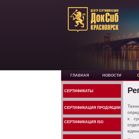
ГЛАВНАЯ
НОВОСТИ
Ре
СЕРТИФИКАТЫ
Техн
СЕРТИФИКАЦИЯ ПРОДУКЦИИ
опред
к су
СЕРТИФИКАЦИЯ ISO
отде
едини