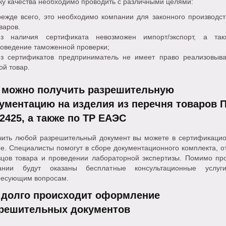
у качества необходимо проводить с различными целями:
ежде всего, это необходимо компании для законного производст
варов.
ез наличия сертификата невозможен импорт/экспорт, а так
оведение таможенной проверки;
з сертификатов предприниматель не имеет право реализовыва
ой товар.
 можно получить разрешительную
ументацию на изделия из перечня товаров 
2425, а также по ТР ЕАЭС
чить любой разрешительный документ вы можете в сертификаци
е. Специалисты помогут в сборе документационного комплекта, о
зцов товара и проведении лабораторной экспертизы. Помимо про
ании будут оказаны бесплатные консультационные услу
ресующим вопросам.
 долго происходит оформление
решительных документов