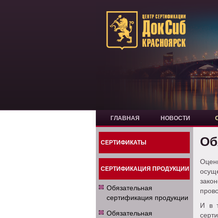
ГЛАВНАЯ
НОВОСТИ
Об
СЕРТИФИКАТЫ
Оцен
СЕРТИФИКАЦИЯ ПРОДУКЦИИ
осущ
закон
Обязательная
прово
сертификация продукции
И в 
Обязательная
серт