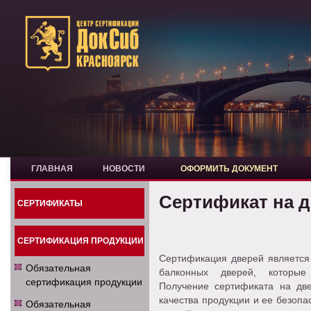
ГЛАВНАЯ
НОВОСТИ
ОФОРМИТЬ ДОКУМЕНТ
Сертификат на 
СЕРТИФИКАТЫ
СЕРТИФИКАЦИЯ ПРОДУКЦИИ
Сертификация дверей является
Обязательная
балконных дверей, которые
сертификация продукции
Получение сертификата на две
качества продукции и ее безоп
Обязательная