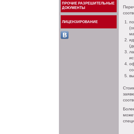
ПРОЧИЕ РАЗРЕШИТЕЛЬНЫЕ
Пере
ДОКУМЕНТЫ
соотв
п
ЛИЦЕНЗИРОВАНИЕ
(о
ма
и
(д
л
ис
о
со
вы
Стоим
заяв
соотв
Боле
може
спец