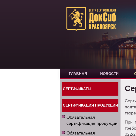
ГЛАВНАЯ
НОВОСТИ
Се
СЕРТИФИКАТЫ
Серт
СЕРТИФИКАЦИЯ ПРОДУКЦИИ
под
техре
Обязательная
При 
сертификация продукции
треб
Обязательная
022/2