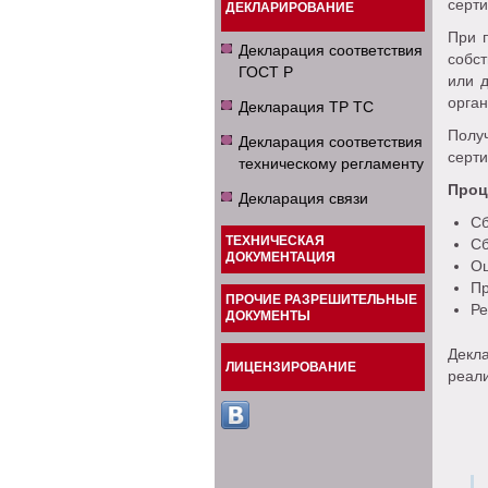
серти
ДЕКЛАРИРОВАНИЕ
При 
Декларация соответствия
собс
ГОСТ Р
или 
орган
Декларация ТР ТС
Полу
Декларация соответствия
серт
техническому регламенту
Проц
Декларация связи
Сб
ТЕХНИЧЕСКАЯ
Сб
ДОКУМЕНТАЦИЯ
Оц
Пр
ПРОЧИЕ РАЗРЕШИТЕЛЬНЫЕ
Ре
ДОКУМЕНТЫ
Декл
ЛИЦЕНЗИРОВАНИЕ
реал