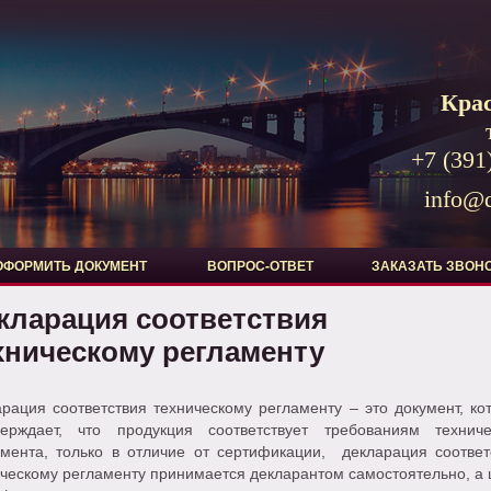
Кра
+7 (391
info@d
ОФОРМИТЬ ДОКУМЕНТ
ВОПРОС-ОТВЕТ
ЗАКАЗАТЬ ЗВОН
кларация соответствия
хническому регламенту
рация соответствия техническому регламенту – это документ, ко
верждает, что продукция соответствует требованиям техниче
амента, только в отличие от сертификации, декларация соответ
ческому регламенту принимается декларантом самостоятельно, а 