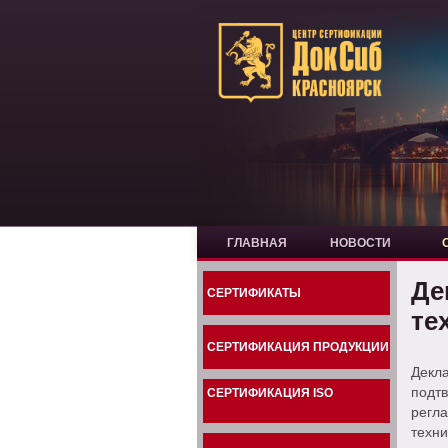
ГЛАВНАЯ
НОВОСТИ
Де
СЕРТИФИКАТЫ
те
СЕРТИФИКАЦИЯ ПРОДУКЦИИ
Декла
подт
СЕРТИФИКАЦИЯ ISO
регл
техни