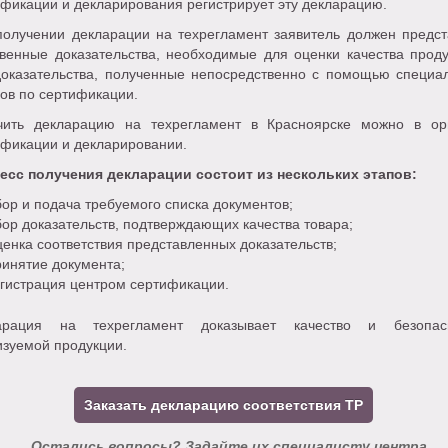
фикации и декларирования регистрирует эту декларацию.
получении декларации на техрегламент заявитель должен предст
твенные доказательства, необходимые для оценки качества проду
доказательства, полученные непосредственно с помощью специа
ов по сертификации.
чить декларацию на техрегламент в Красноярске можно в ор
ификации и декларировании.
есс получения декларации состоит из нескольких этапов:
ор и подача требуемого списка документов;
ор доказательств, подтверждающих качества товара;
енка соответствия представленных доказательств;
инятие документа;
гистрация центром сертификации.
арация на техрегламент доказывает качество и безопас
изуемой продукции.
Заказать декларацию соответствия ТР
Остались вопросы? Задайте их специалисту центра