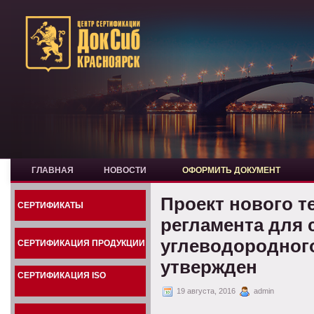
ГЛАВНАЯ
НОВОСТИ
ОФОРМИТЬ ДОКУМЕНТ
Проект нового т
СЕРТИФИКАТЫ
регламента для 
углеводородного
СЕРТИФИКАЦИЯ ПРОДУКЦИИ
утвержден
СЕРТИФИКАЦИЯ ISO
19 августа, 2016
admin