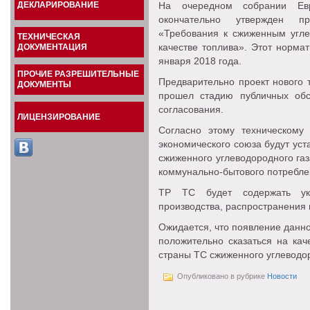
ДЕКЛАРИРОВАНИЕ
На очередном собрании Евр
окончательно утвержден пр
«Требования к сжиженным угле
ТЕХНИЧЕСКАЯ
качестве топлива». Этот норма
ДОКУМЕНТАЦИЯ
января 2018 года.
ПРОЧИЕ РАЗРЕШИТЕЛЬНЫЕ
Предварительно проект нового 
ДОКУМЕНТЫ
прошел стадию публичных обс
согласования.
ЛИЦЕНЗИРОВАНИЕ
Согласно этому техническому 
экономического союза будут ус
сжиженного углеводородного газ
коммунально-бытового потребле
ТР ТС будет содержать ука
производства, распространения 
Ожидается, что появление данн
положительно сказаться на кач
страны ТС сжиженного углеводор
Опубликовано в рубрике
Новости