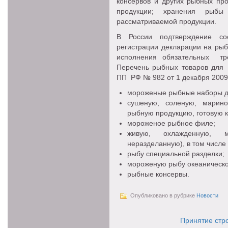
консервов и других рыбных пр
продукции; хранения рыбы
рассматриваемой продукции.
В России подтверждение со
регистрации декларации на рыб
исполнения обязательных тр
Перечень рыбных товаров для 
ПП РФ № 982 от 1 декабря 2009 
мороженые рыбные наборы д
сушеную, соленую, марино
рыбную продукцию, готовую 
мороженое рыбное филе;
живую, охлажденную, 
неразделанную), в том числе
рыбу специальной разделки;
мороженую рыбу океаническог
рыбные консервы.
Опубликовано в рубрике
Новости
Принятие стр