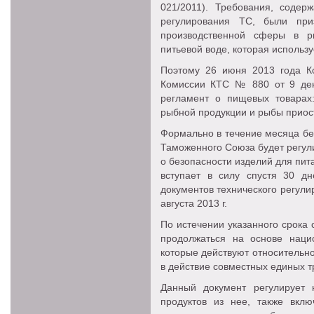
021/2011). Требования, содер
регулирования ТС, были при
производственной сферы в р
питьевой воде, которая использ
Поэтому 26 июня 2013 года К
Комиссии КТС № 880 от 9 дека
регламент о пищевых товарах
рыбной продукции и рыбы прио
Формально в течение месяца бе
Таможенного Союза будет регул
о безопасности изделий для пи
вступает в силу спустя 30 д
документов технического регули
августа 2013 г.
По истечении указанного срока
продолжаться на основе нацио
которые действуют относительн
в действие совместных единых 
Данный документ регулирует
продуктов из нее, также вкл