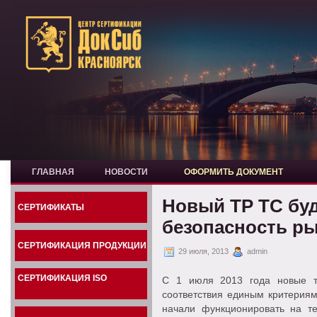
ГЛАВНАЯ
НОВОСТИ
ОФОРМИТЬ ДОКУМЕНТ
Новый ТР ТС буд
СЕРТИФИКАТЫ
безопасность р
СЕРТИФИКАЦИЯ ПРОДУКЦИИ
29 июля, 2013
admin
СЕРТИФИКАЦИЯ ISO
С 1 июля 2013 года новые т
соответствия единым критериям
начали функционировать на т