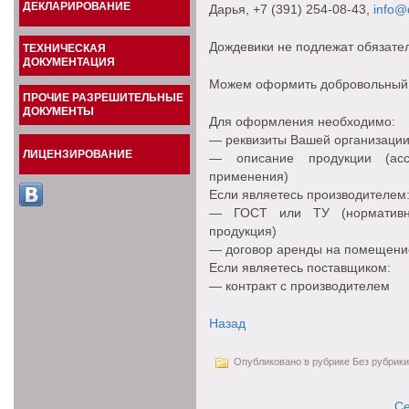
ДЕКЛАРИРОВАНИЕ
Дарья
, +7 (391) 254-08-43,
info@d
Дождевики не подлежат обязате
ТЕХНИЧЕСКАЯ
ДОКУМЕНТАЦИЯ
Можем оформить добровольный с
ПРОЧИЕ РАЗРЕШИТЕЛЬНЫЕ
ДОКУМЕНТЫ
Для оформления необходимо:
— реквизиты Вашей организаци
ЛИЦЕНЗИРОВАНИЕ
— описание продукции (ассо
применения)
Если являетесь производителем
— ГОСТ или ТУ (нормативны
продукция)
— договор аренды на помещение
Если являетесь поставщиком:
— контракт с производителем
Назад
Опубликовано в рубрике Без рубрики
Се