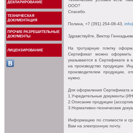
ДЕКЛАРИРОВАНИЕ
ООО?
Спасибо.
ТЕХНИЧЕСКАЯ
ДОКУМЕНТАЦИЯ
Полина
, +7 (391) 254-08-43,
info
ПРОЧИЕ РАЗРЕШИТЕЛЬНЫЕ
Здравствуйте, Виктор Геннадьеви
ДОКУМЕНТЫ
На тротуарную плитку оформ
ЛИЦЕНЗИРОВАНИЕ
Сертификат можно оформить 
указываются в Сертификате в к
на производство продукции. И
производителем продукции, о
нужно.
Для оформления Сертификата н
1.Учредительные документы (ИНН
2.Описание продукции (ассортиме
3.Нормативно-технические докум
Информацию по стоимости и ср
Вам на электронную почту.