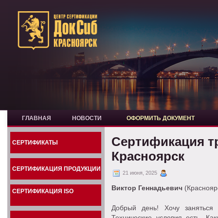
ГЛАВНАЯ
НОВОСТИ
ОФОРМИТЬ ДОКУМЕНТ
Сертификация т
СЕРТИФИКАТЫ
Красноярск
СЕРТИФИКАЦИЯ ПРОДУКЦИИ
21 июня, 2025
Виктор Геннадьевич
(Красноярс
СЕРТИФИКАЦИЯ ISO
Добрый день! Хочу заняться 
Технические условия есть. Ка