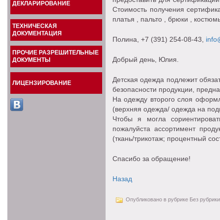
ДЕКЛАРИРОВАНИЕ
Стоимость получения сертифика
платья , пальто , брюки , костюм
ТЕХНИЧЕСКАЯ
ДОКУМЕНТАЦИЯ
Полина
, +7 (391) 254-08-43,
info
ПРОЧИЕ РАЗРЕШИТЕЛЬНЫЕ
Добрый день, Юлия.
ДОКУМЕНТЫ
Детская одежда подлежит обяза
ЛИЦЕНЗИРОВАНИЕ
безопасности продукции, предна
На одежду второго слоя оформл
(верхняя одежда/ одежда на под
Чтобы я могла сориентироват
пожалуйста ассортимент проду
(ткань/трикотаж; процентный сос
Спасибо за обращение!
Назад
Опубликовано в рубрике Без рубрики