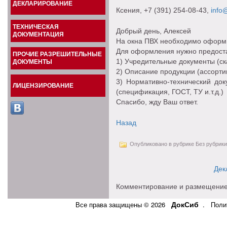
ДЕКЛАРИРОВАНИЕ
Ксения
, +7 (391) 254-08-43,
info@
ТЕХНИЧЕСКАЯ
Добрый день, Алексей
ДОКУМЕНТАЦИЯ
На окна ПВХ необходимо оформи
Для оформления нужно предоста
ПРОЧИЕ РАЗРЕШИТЕЛЬНЫЕ
1) Учредительные документы (ск
ДОКУМЕНТЫ
2) Описание продукции (ассортим
3) Нормативно-технический док
ЛИЦЕНЗИРОВАНИЕ
(спецификация, ГОСТ, ТУ и.т.д.)
Спасибо, жду Ваш ответ.
Назад
Опубликовано в рубрике Без рубрики
Дек
Комментирование и размещение
ДокСиб
Все права защищены © 2026
.
Поли