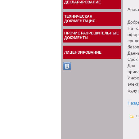
ДЕКЛАРИРОВАНИЕ
Анас
ТЕХНИЧЕСКАЯ
ДОКУМЕНТАЦИЯ
Добры
На с
ПРОЧИЕ РАЗРЕШИТЕЛЬНЫЕ
офор
ДОКУМЕНТЫ
сред
безоп
ЛИЦЕНЗИРОВАНИЕ
Данн
Срок 
Для 
присл
Инфо
элект
Буду 
Наза
Оп