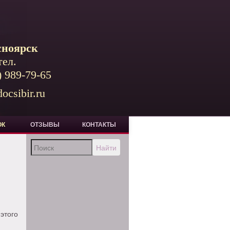
сноярск
тел.
) 989-79-65
ocsibir.ru
ОК
ОТЗЫВЫ
КОНТАКТЫ
Найти
этого