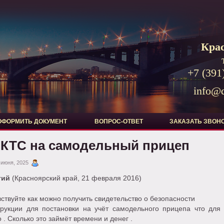
Кра
+7 (391
info@d
ОФОРМИТЬ ДОКУМЕНТ
ВОПРОС-ОТВЕТ
ЗАКАЗАТЬ ЗВОН
КТС на самодельный прицеп
 июня, 2025
гий
(Красноярский край, 21 февраля 2016)
ствуйте как можно получить свидетельство о безопасности
трукции для постановки на учёт самодельного прицепа что для 
 . Сколько это займёт времени и денег .