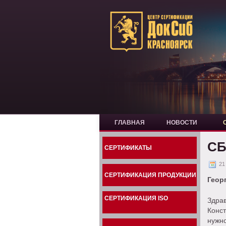
ГЛАВНАЯ
НОВОСТИ
СБ
СЕРТИФИКАТЫ
21
СЕРТИФИКАЦИЯ ПРОДУКЦИИ
Геор
СЕРТИФИКАЦИЯ ISO
Здрав
Конс
нужно