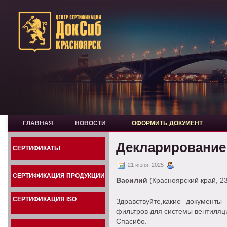
ГЛАВНАЯ
НОВОСТИ
ОФОРМИТЬ ДОКУМЕНТ
Декларирование
СЕРТИФИКАТЫ
21 июня, 2025
СЕРТИФИКАЦИЯ ПРОДУКЦИИ
Василий
(Красноярский край, 2
СЕРТИФИКАЦИЯ ISO
Здравствуйте,какие документ
фильтров для системы вентиляц
Спасибо.