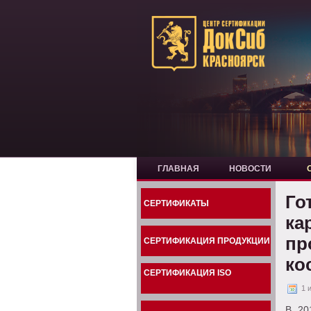
ГЛАВНАЯ
НОВОСТИ
Го
СЕРТИФИКАТЫ
ка
пр
СЕРТИФИКАЦИЯ ПРОДУКЦИИ
ко
СЕРТИФИКАЦИЯ ISO
1 
В 20