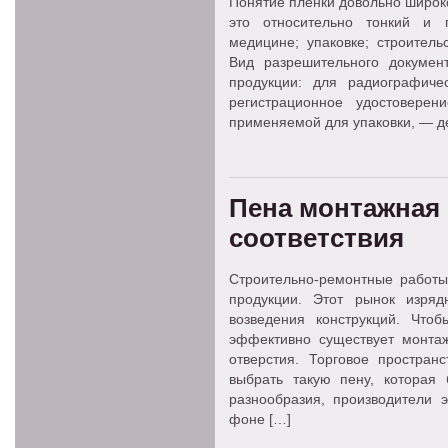
Понятие пленки довольно широко
это относительно тонкий и 
медицине; упаковке; строитель
Вид разрешительного докумен
продукции: для радиографич
регистрационное удостоверен
применяемой для упаковки, — д
Пена монтажная
соответствия
Строительно-ремонтные работы
продукции. Этот рынок изряд
возведения конструкций. Что
эффективно существует монтаж
отверстия. Торговое простран
выбрать такую пену, которая 
разнообразия, производители 
фоне […]