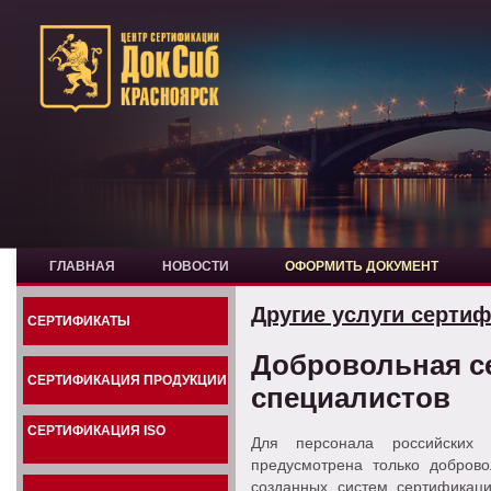
ГЛАВНАЯ
НОВОСТИ
ОФОРМИТЬ ДОКУМЕНТ
Другие услуги серти
СЕРТИФИКАТЫ
Добровольная с
СЕРТИФИКАЦИЯ ПРОДУКЦИИ
специалистов
СЕРТИФИКАЦИЯ ISO
Для персонала российских к
предусмотрена только добров
созданных систем сертификаци