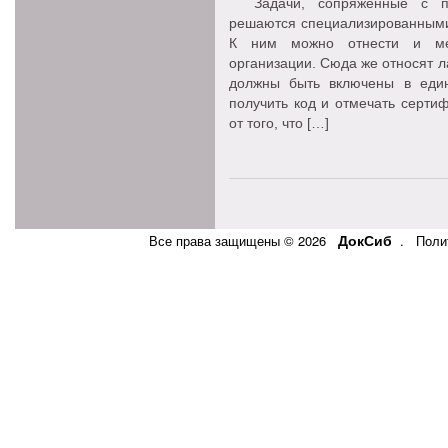
Задачи, сопряженные с пол
решаются специализированными
К ним можно отнести и мес
организации. Сюда же относят л
должны быть включены в един
получить код и отмечать серти
от того, что […]
ДокСиб
Все права защищены © 2026
.
Поли