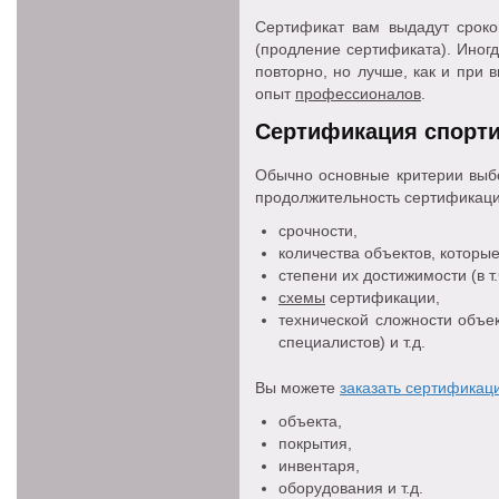
Сертификат вам выдадут сроко
(продление сертификата). Иног
повторно, но лучше, как и при
опыт
профессионалов
.
Сертификация спорти
Обычно основные критерии выб
продолжительность сертификации 
срочности,
количества объектов, которы
степени их достижимости (в т
схемы
сертификации,
технической сложности объе
специалистов) и т.д.
Вы можете
заказать сертификац
объекта,
покрытия,
инвентаря,
оборудования и т.д.