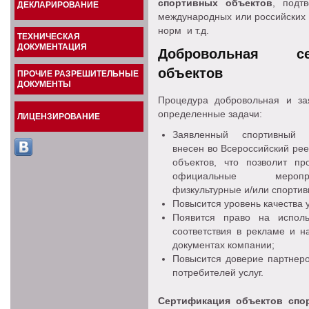
спортивных объектов
, подт
ДЕКЛАРИРОВАНИЕ
международных или российских 
норм и т.д.
ТЕХНИЧЕСКАЯ
ДОКУМЕНТАЦИЯ
Добровольная се
объектов
ПРОЧИЕ РАЗРЕШИТЕЛЬНЫЕ
ДОКУМЕНТЫ
Процедура добровольная и зая
определенные задачи:
ЛИЦЕНЗИРОВАНИЕ
Заявленный спортивный 
внесен во Всероссийский рее
объектов, что позволит пр
официальные меро
физкультурные и/или спортив
Повысится уровень качества у
Появится право на исполь
соответствия в рекламе и 
документах компании;
Повысится доверие партнеро
потребителей услуг.
Сертификация объектов спо