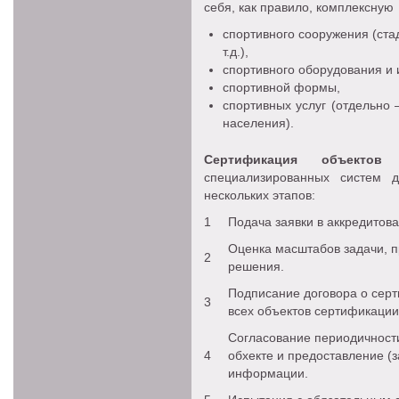
себя, как правило, комплексну
спортивного сооружения (ста
т.д.),
спортивного оборудования и и
спортивной формы,
спортивных услуг (отдельно
населения).
Сертификация объектов 
специализированных систем 
нескольких этапов:
1
Подача заявки в аккредитов
Оценка масштабов задачи, 
2
решения.
Подписание договора о серт
3
всех объектов сертификации 
Согласование периодичност
4
обхекте и предоставление (
информации.