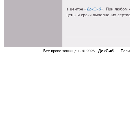
в центре «
ДокСиб
». При любом 
цены и сроки выполнения серти
ДокСиб
Все права защищены © 2026
.
Поли