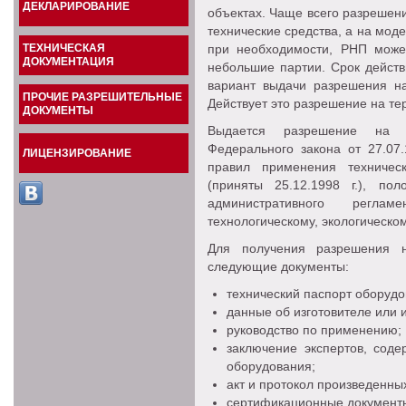
ДЕКЛАРИРОВАНИЕ
объектах. Чаще всего разрешен
технические средства, а на мод
ТЕХНИЧЕСКАЯ
при необходимости, РНП може
ДОКУМЕНТАЦИЯ
небольшие партии. Срок действ
вариант выдачи разрешения на
ПРОЧИЕ РАЗРЕШИТЕЛЬНЫЕ
Действует это разрешение на те
ДОКУМЕНТЫ
Выдается разрешение на 
Федерального закона от 27.07
ЛИЦЕНЗИРОВАНИЕ
правил применения техничес
(приняты 25.12.1998 г.), п
административного регла
технологическому, экологическо
Для получения разрешения н
следующие документы:
технический паспорт оборудо
данные об изготовителе или 
руководство по применению;
заключение экспертов, сод
оборудования;
акт и протокол произведенны
сертификационные документ