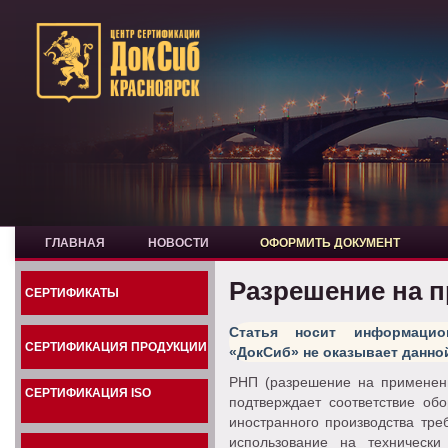
ГЛАВНАЯ
НОВОСТИ
ОФОРМИТЬ ДОКУМЕНТ
Разрешение на 
СЕРТИФИКАТЫ
Статья носит информацио
СЕРТИФИКАЦИЯ ПРОДУКЦИИ
«ДокСиб» не оказывает данной
РНП (разрешение на применен
СЕРТИФИКАЦИЯ ISO
подтверждает соответствие обо
иностранного производства тре
использование на техническ