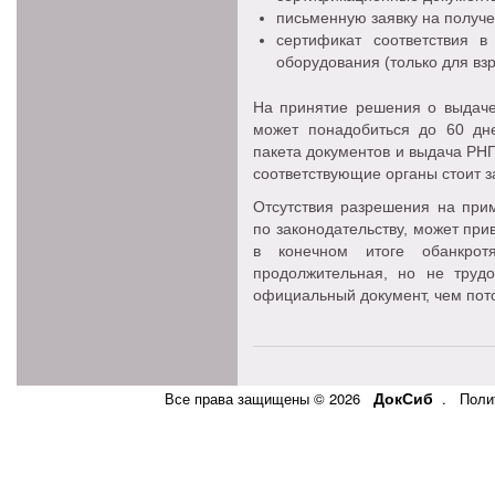
письменную заявку на получ
сертификат соответствия в
оборудования (только для в
На принятие решения о выдач
может понадобиться до 60 дн
пакета документов и выдача РН
соответствующие органы стоит з
Отсутствия разрешения на прим
по законодательству, может пр
в конечном итоге обанкро
продолжительная, но не труд
официальный документ, чем по
ДокСиб
Все права защищены © 2026
.
Поли