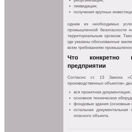
реорганизации;
ликвидации;
получения крупных инвестиций
одним из необходимых усло
промышленной безопасности н
территориальным органом. Тако
где указаны обоснованные заклю
всем требованиям промышленно
Что конкретно 
предприятии
Согласно ст. 13 Закона «
производственных объектов» диа
вся проектная документация;
основное техническое оборуд
фондовые здания (основные 
остальная документальная о
опасного объекта.