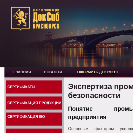
ГЛАВНАЯ
НОВОСТИ
ОФОРМИТЬ ДОКУМЕНТ
Экспертиза пр
СЕРТИФИКАТЫ
безопасности
СЕРТИФИКАЦИЯ ПРОДУКЦИИ
Понятие промы
предприятия
СЕРТИФИКАЦИЯ ISO
Основным фактором успешн