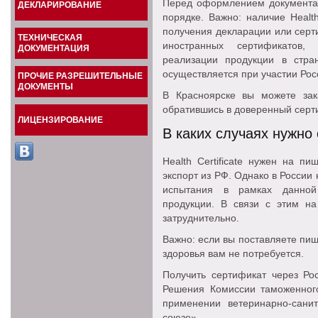
Перед оформлением документа 
ДЕКЛАРИРОВАНИЕ
порядке. Важно: наличие Health
получения декларации или серт
ТЕХНИЧЕСКАЯ
иностранных сертификатов,
ДОКУМЕНТАЦИЯ
реализации продукции в стра
осуществляется при участии Рос
ПРОЧИЕ РАЗРЕШИТЕЛЬНЫЕ
ДОКУМЕНТЫ
В Красноярске вы можете зак
обратившись в доверенный серт
ЛИЦЕНЗИРОВАНИЕ
В каких случаях нужно
Health Certificate нужен на п
экспорт из РФ. Однако в России
испытания в рамках данной
продукции. В связи с этим на 
затруднительно.
Важно: если вы поставляете пи
здоровья вам не потребуется.
Получить сертификат через Ро
Решения Комиссии таможенно
применении ветеринарно-сани
союзе».