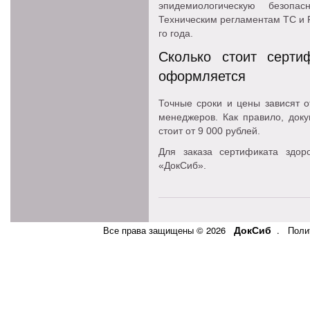
эпидемиологическую безопа
Техническим регламентам ТС и 
го года.
Сколько стоит серти
оформляется
Точные сроки и цены зависят о
менеджеров. Как правило, доку
стоит от 9 000 рублей.
Для заказа сертификата здор
«ДокСиб».
ДокСиб
Все права защищены © 2026
.
Поли