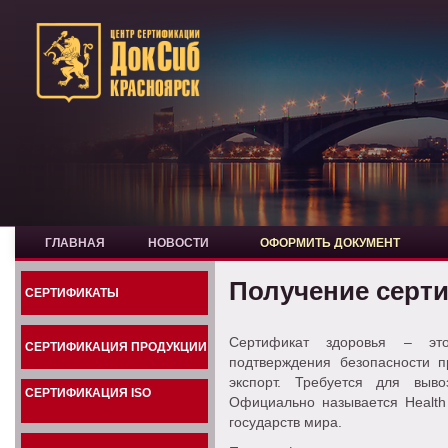
ГЛАВНАЯ
НОВОСТИ
ОФОРМИТЬ ДОКУМЕНТ
Получение серт
СЕРТИФИКАТЫ
Сертификат здоровья – это
СЕРТИФИКАЦИЯ ПРОДУКЦИИ
подтверждения безопасности 
экспорт. Требуется для выв
СЕРТИФИКАЦИЯ ISO
Официально называется Health 
государств мира.