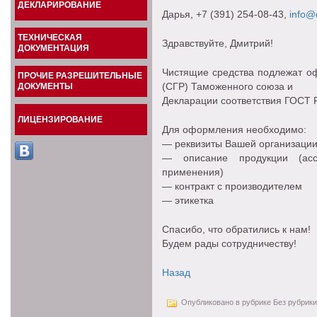
ДЕКЛАРИРОВАНИЕ
Дарья
, +7 (391) 254-08-43,
info@d
ТЕХНИЧЕСКАЯ
Здравствуйте, Дмитрий!
ДОКУМЕНТАЦИЯ
Чистящие средства подлежат оф
ПРОЧИЕ РАЗРЕШИТЕЛЬНЫЕ
(СГР) Таможенного союза и
ДОКУМЕНТЫ
Декларации соответствия ГОСТ Р
ЛИЦЕНЗИРОВАНИЕ
Для оформления необходимо:
— реквизиты Вашей организации
— описание продукции (ассо
применения)
— контракт с производителем
— этикетка
Спасибо, что обратились к нам!
Будем рады сотрудничеству!
Назад
Опубликовано в рубрике Без рубрики