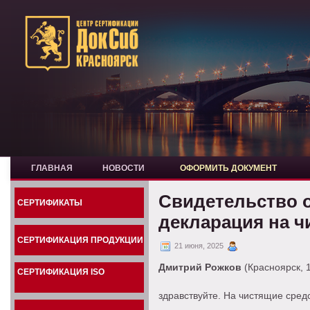
ГЛАВНАЯ
НОВОСТИ
ОФОРМИТЬ ДОКУМЕНТ
Свидетельство о
СЕРТИФИКАТЫ
декларация на ч
СЕРТИФИКАЦИЯ ПРОДУКЦИИ
21 июня, 2025
Дмитрий Рожков
(Красноярск, 
СЕРТИФИКАЦИЯ ISO
здравствуйте. На чистящие сред