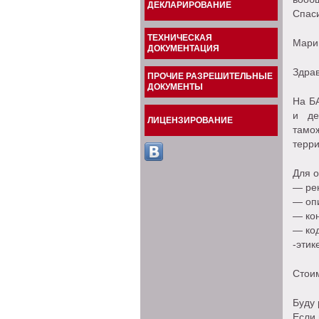
ДЕКЛАРИРОВАНИЕ
Спас
ТЕХНИЧЕСКАЯ
Мари
ДОКУМЕНТАЦИЯ
Здрав
ПРОЧИЕ РАЗРЕШИТЕЛЬНЫЕ
ДОКУМЕНТЫ
На Б
и де
ЛИЦЕНЗИРОВАНИЕ
тамо
терр
Для 
— рек
— опи
— кон
— ко
-этик
Стоим
Буду 
Если 