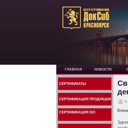
ГЛАВНАЯ
НОВОСТИ
Св
СЕРТИФИКАТЫ
де
СЕРТИФИКАЦИЯ ПРОДУКЦИИ
21
Елен
СЕРТИФИКАЦИЯ ISO
Здрав
вооб