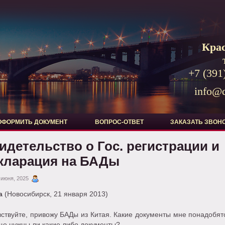
Кра
+7 (391
info@d
ОФОРМИТЬ ДОКУМЕНТ
ВОПРОС-ОТВЕТ
ЗАКАЗАТЬ ЗВОН
идетельство о Гос. регистрации и
кларация на БАДы
 июня, 2025
а
(Новосибирск, 21 января 2013)
ствуйте, привожу БАДы из Китая. Какие документы мне понадобят
ще нужны ли какие либо документы?