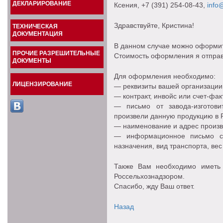
ДЕКЛАРИРОВАНИЕ
Ксения
, +7 (391) 254-08-43,
info@
Здравствуйте, Кристина!
ТЕХНИЧЕСКАЯ
ДОКУМЕНТАЦИЯ
В данном случае можно оформи
ПРОЧИЕ РАЗРЕШИТЕЛЬНЫЕ
Стоимость оформления я отправ
ДОКУМЕНТЫ
Для оформления необходимо:
ЛИЦЕНЗИРОВАНИЕ
— реквизиты вашей организации,
— контракт, инвойс или счет-фак
— письмо от завода-изготови
произвели данную продукцию в Р
— наименование и адрес произ
— информационное письмо с 
назначения, вид транспорта, вес 
Также Вам необходимо иметь
Россельхознадзором.
Спасибо, жду Ваш ответ.
Назад