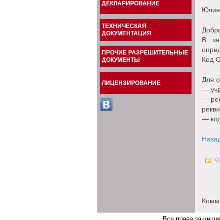
ДЕКЛАРИРОВАНИЕ
Юлия
ТЕХНИЧЕСКАЯ
Добр
ДОКУМЕНТАЦИЯ
В за
опре
ПРОЧИЕ РАЗРЕШИТЕЛЬНЫЕ
Код О
ДОКУМЕНТЫ
Для 
ЛИЦЕНЗИРОВАНИЕ
— уч
— рек
рекв
— ко
Наза
Оп
Комм
Все права защище