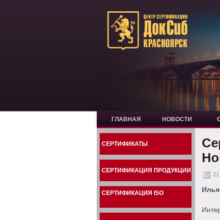
ГЛАВНАЯ
НОВОСТИ
Се
СЕРТИФИКАТЫ
Но
СЕРТИФИКАЦИЯ ПРОДУКЦИИ
21
Илья
СЕРТИФИКАЦИЯ ISO
Интер