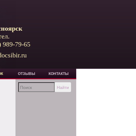
сноярск
тел.
) 989-79-65
ocsibir.ru
ОК
ОТЗЫВЫ
КОНТАКТЫ
Найти