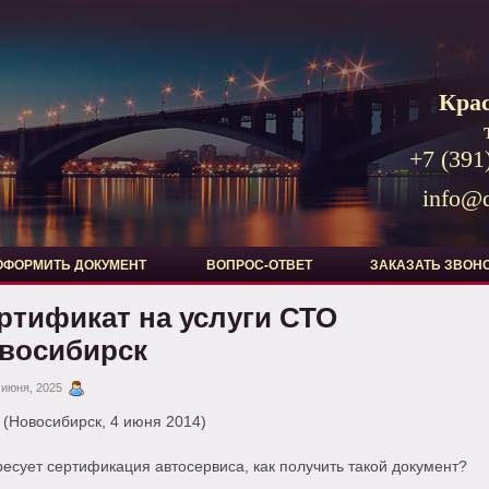
Кра
+7 (391
info@d
ОФОРМИТЬ ДОКУМЕНТ
ВОПРОС-ОТВЕТ
ЗАКАЗАТЬ ЗВОН
ртификат на услуги СТО
восибирск
 июня, 2025
(Новосибирск, 4 июня 2014)
есует сертификация автосервиса, как получить такой документ?