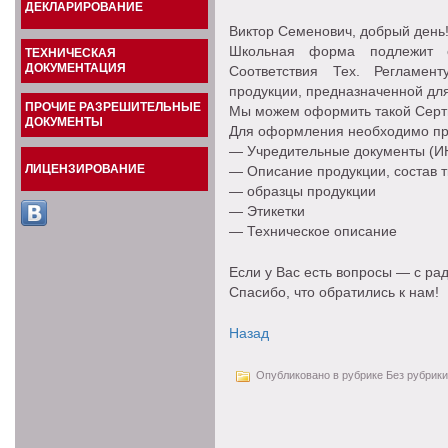
ДЕКЛАРИРОВАНИЕ
Виктор Семенович, добрый день
Школьная форма подлежит о
ТЕХНИЧЕСКАЯ
ДОКУМЕНТАЦИЯ
Соответствия Тех. Регламен
продукции, предназначенной для
ПРОЧИЕ РАЗРЕШИТЕЛЬНЫЕ
Мы можем оформить такой Серт
ДОКУМЕНТЫ
Для оформления необходимо пр
— Учредительные документы (ИН
ЛИЦЕНЗИРОВАНИЕ
— Описание продукции, состав т
— образцы продукции
— Этикетки
— Техническое описание
Если у Вас есть вопросы — с рад
Спасибо, что обратились к нам!
Назад
Опубликовано в рубрике Без рубрики