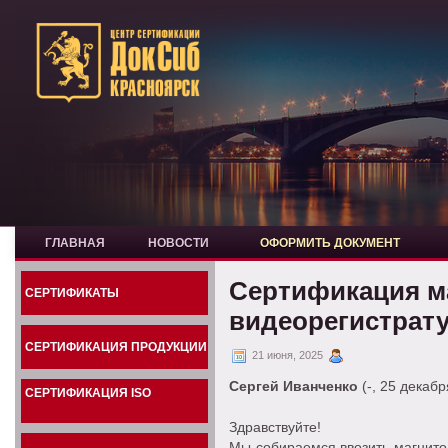
ГЛАВНАЯ
НОВОСТИ
ОФОРМИТЬ ДОКУМЕНТ
Сертификация м
СЕРТИФИКАТЫ
видеорегистрат
СЕРТИФИКАЦИЯ ПРОДУКЦИИ
21 июня, 2025
Сергей Иванченко
(-, 25 декабр
СЕРТИФИКАЦИЯ ISO
Здравствуйте!
Мы собираемся ввозить магнито