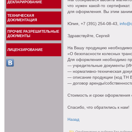
ДЕКЛАРИРОВАНИЕ
что нужен какой-то сертификат.
для оформления. Вы этим зани
ТЕХНИЧЕСКАЯ
ДОКУМЕНТАЦИЯ
Юлия
, +7 (391) 254-08-43,
info@d
ПРОЧИЕ РАЗРЕШИТЕЛЬНЫЕ
Здравствуйте, Сергей
ДОКУМЕНТЫ
На Вашу продукцию необходимо
ЛИЦЕНЗИРОВАНИЕ
«О безопасности колесных транс
Для оформления необходимо пр
— учредительные документы (ИН
— нормативно-техническая докум
— описание продукции (код ТН В
— договор аренды/собственност
Стоимость и сроки оформления 
Спасибо, что обратились к нам!
Назад
Опубликовано в рубрике Без рубрики