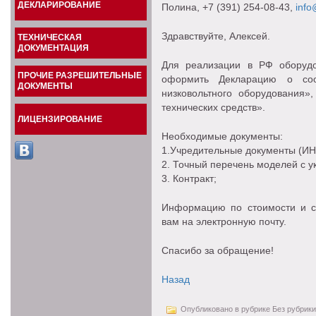
ДЕКЛАРИРОВАНИЕ
Полина
, +7 (391) 254-08-43,
info
Здравствуйте, Алексей.
ТЕХНИЧЕСКАЯ
ДОКУМЕНТАЦИЯ
Для реализации в РФ оборуд
ПРОЧИЕ РАЗРЕШИТЕЛЬНЫЕ
оформить Декларацию о со
ДОКУМЕНТЫ
низковольтного оборудования»
технических средств».
ЛИЦЕНЗИРОВАНИЕ
Необходимые документы:
1.Учредительные документы (ИНН
2. Точный перечень моделей с ук
3. Контракт;
Информацию по стоимости и с
вам на электронную почту.
Спасибо за обращение!
Назад
Опубликовано в рубрике Без рубрики