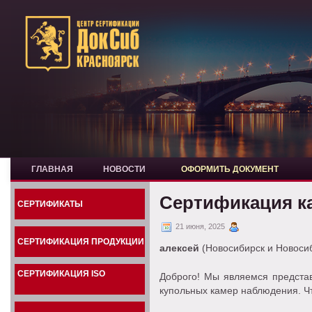
ГЛАВНАЯ
НОВОСТИ
ОФОРМИТЬ ДОКУМЕНТ
Сертификация к
СЕРТИФИКАТЫ
21 июня, 2025
СЕРТИФИКАЦИЯ ПРОДУКЦИИ
алексей
(Новосибирск и Новосиб
СЕРТИФИКАЦИЯ ISO
Доброго! Мы являемся предста
купольных камер наблюдения. Ч