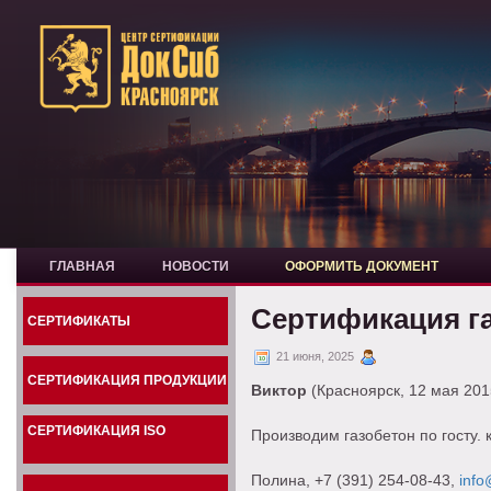
ГЛАВНАЯ
НОВОСТИ
ОФОРМИТЬ ДОКУМЕНТ
Сертификация г
СЕРТИФИКАТЫ
21 июня, 2025
СЕРТИФИКАЦИЯ ПРОДУКЦИИ
Виктор
(Красноярск, 12 мая 201
СЕРТИФИКАЦИЯ ISO
Производим газобетон по госту. 
Полина
, +7 (391) 254-08-43,
info