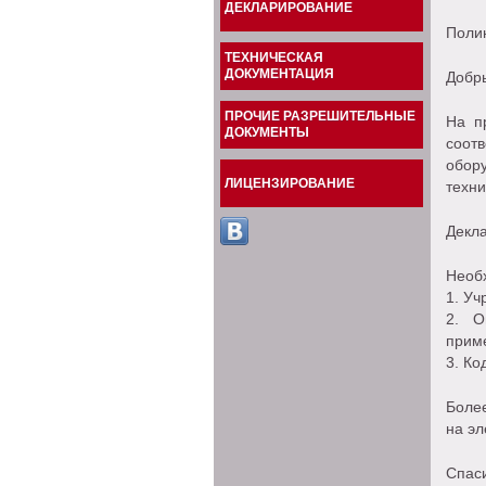
ДЕКЛАРИРОВАНИЕ
Поли
ТЕХНИЧЕСКАЯ
ДОКУМЕНТАЦИЯ
Добры
ПРОЧИЕ РАЗРЕШИТЕЛЬНЫЕ
На п
ДОКУМЕНТЫ
соот
обор
ЛИЦЕНЗИРОВАНИЕ
техни
Декла
Необ
1. Уч
2. О
прим
3. Ко
Боле
на эл
Спас