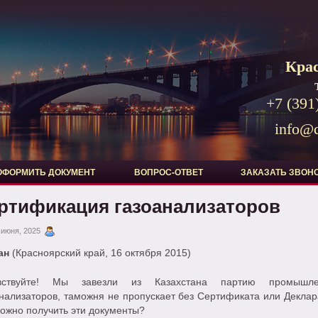
Кра
+7 (391
info@d
ОФОРМИТЬ ДОКУМЕНТ
ВОПРОС-ОТВЕТ
ЗАКАЗАТЬ ЗВОН
ртификация газоанализаторов
 июня, 2025
ан
(Красноярский край, 16 октября 2015)
вствуйте! Мы завезли из Казахстана партию промышле
нализаторов, таможня не пропускает без Сертификата или Деклар
ожно получить эти документы?