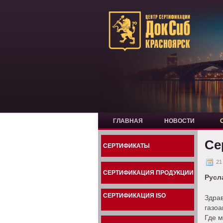
ГЛАВНАЯ
НОВОСТИ
Се
СЕРТИФИКАТЫ
21
СЕРТИФИКАЦИЯ ПРОДУКЦИИ
Русл
СЕРТИФИКАЦИЯ ISO
Здра
газоа
Где м