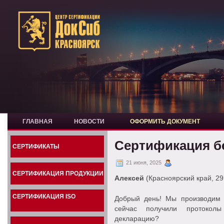
ГЛАВНАЯ
НОВОСТИ
ОФОРМИТЬ ДОКУМЕНТ
Сертификация б
СЕРТИФИКАТЫ
21 июня, 2025
СЕРТИФИКАЦИЯ ПРОДУКЦИИ
Алексей
(Красноярский край, 29
СЕРТИФИКАЦИЯ ISO
Добрый день! Мы производим 
сейчас получили протоколы
декларацию?