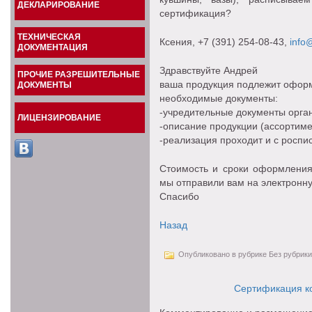
ДЕКЛАРИРОВАНИЕ
сертификация?
ТЕХНИЧЕСКАЯ
Ксения
, +7 (391) 254-08-43,
info@
ДОКУМЕНТАЦИЯ
Здравствуйте Андрей
ПРОЧИЕ РАЗРЕШИТЕЛЬНЫЕ
ваша продукция подлежит офор
ДОКУМЕНТЫ
необходимые документы:
-учредительные документы орга
ЛИЦЕНЗИРОВАНИЕ
-описание продукции (ассортиме
-реализация проходит и с роспи
Стоимость и сроки оформления
мы отправили вам на электронн
Спасибо
Назад
Опубликовано в рубрике Без рубрики
Сертификация к