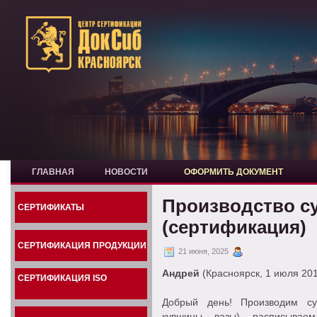
ГЛАВНАЯ
НОВОСТИ
ОФОРМИТЬ ДОКУМЕНТ
Производство с
СЕРТИФИКАТЫ
(сертификация)
СЕРТИФИКАЦИЯ ПРОДУКЦИИ
21 июня, 2025
Андрей
(Красноярск, 1 июля 20
СЕРТИФИКАЦИЯ ISO
Добрый день! Производим су
кувшины, вазы), расписывае