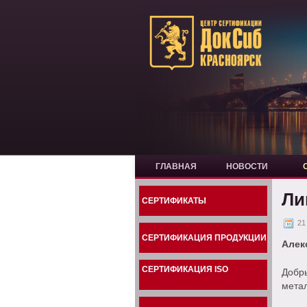
ГЛАВНАЯ
НОВОСТИ
Ли
СЕРТИФИКАТЫ
21
СЕРТИФИКАЦИЯ ПРОДУКЦИИ
Алек
СЕРТИФИКАЦИЯ ISO
Доб
мета