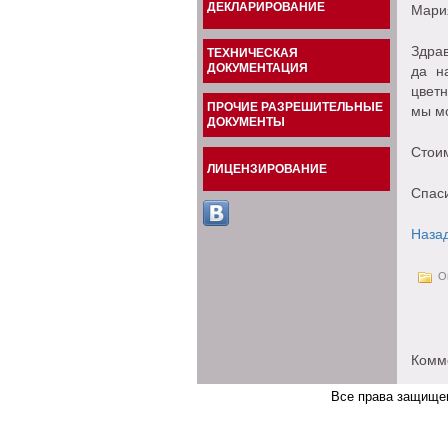
ДЕКЛАРИРОВАНИЕ
Мари
Здрав
ТЕХНИЧЕСКАЯ
ДОКУМЕНТАЦИЯ
да н
цвет
ПРОЧИЕ РАЗРЕШИТЕЛЬНЫЕ
мы м
ДОКУМЕНТЫ
Стоим
ЛИЦЕНЗИРОВАНИЕ
Спаси
Наза
Оп
Комм
Все права защище