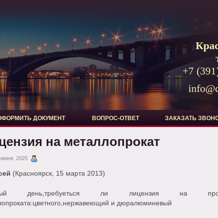
Кра
+7 (391
info@d
ОФОРМИТЬ ДОКУМЕНТ
ВОПРОС-ОТВЕТ
ЗАКАЗАТЬ ЗВОН
цензия на металлопрокат
 июня, 2025
сей
(Красноярск, 15 марта 2013)
рый день,требуеться ли лицензия на про
лопроката:цветного,нержавеющий и дюралюминевый