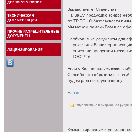
ДЕКЛАРИРОВАНИЕ
Здравствуйте, Станислав
На Вашу продукцию (сидр) нео
ТЕХНИЧЕСКАЯ
ДОКУМЕНТАЦИЯ
по ТР ТС «О безопасности пище
Мы можем помочь Вам в ее офо
ПРОЧИЕ РАЗРЕШИТЕЛЬНЫЕ
ДОКУМЕНТЫ
Необходимые документы для о
— реквизиты Вашей организации
ЛИЦЕНЗИРОВАНИЕ
— описание продукции (ассорти
— ГОСТ/ТУ
Если у Вас появились какие-либо
Спасибо, что обратились к нам!
Будем рады сотрудничеству!
Назад
Опубликовано в рубрике Без рубрики
Комментирование и размещение