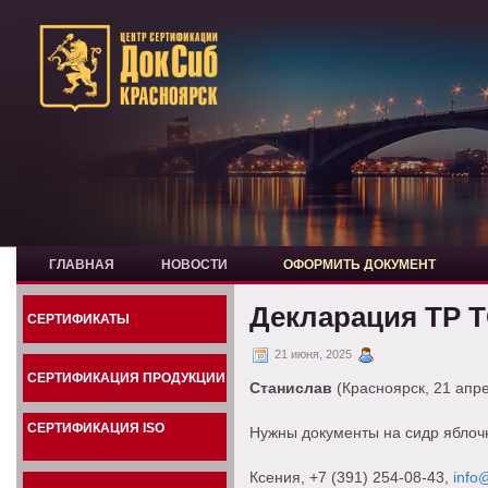
ГЛАВНАЯ
НОВОСТИ
ОФОРМИТЬ ДОКУМЕНТ
Декларация ТР Т
СЕРТИФИКАТЫ
21 июня, 2025
СЕРТИФИКАЦИЯ ПРОДУКЦИИ
Станислав
(Красноярск, 21 апр
СЕРТИФИКАЦИЯ ISO
Нужны документы на сидр ябло
Ксения
, +7 (391) 254-08-43,
info@