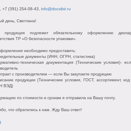
, +7 (391) 254-08-43,
info@docsibir.ru
й день, Светлана!
 продукция подлежит обязательному оформлению деклар
етствия ТР «О безопасности упаковки».
оформления необходимо предоставить:
едительные документы (ИНН, ОГРН, статистика)
рмативно-техническая документация (Технические условия)- ес
зводитель
тракт с производителем — если Вы закупаете продукцию
исание продукции (Технические условия, ГОСТ, ассортимент, код
ТН ВЭД)
мацию по стоимости и срокам я отправила на Вашу почту.
бо, что обратились к нам. Жду Ваш ответ!
д