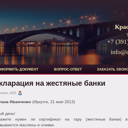
Кра
+7 (391
info@d
ОФОРМИТЬ ДОКУМЕНТ
ВОПРОС-ОТВЕТ
ЗАКАЗАТЬ ЗВОН
кларация на жестяные банки
 июня, 2025
лана Иванченко
(Иркутск, 21 мая 2013)
ый день!
кажите нужен ли сертификат на тару (жестяные банки) 
вываются маслины и оливки.