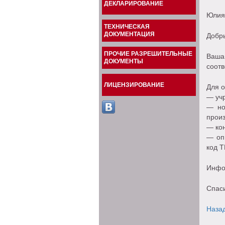
ДЕКЛАРИРОВАНИЕ
Юлия
ТЕХНИЧЕСКАЯ
ДОКУМЕНТАЦИЯ
Добры
ПРОЧИЕ РАЗРЕШИТЕЛЬНЫЕ
Ваша
ДОКУМЕНТЫ
соотв
ЛИЦЕНЗИРОВАНИЕ
Для 
— учр
— но
прои
— кон
— оп
код 
Инфор
Спаси
Наза