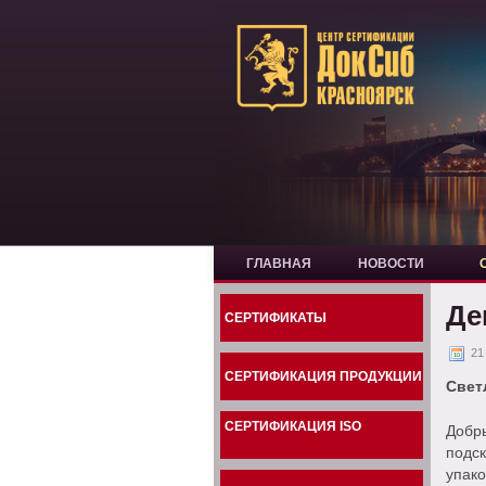
ГЛАВНАЯ
НОВОСТИ
Де
СЕРТИФИКАТЫ
21
СЕРТИФИКАЦИЯ ПРОДУКЦИИ
Свет
СЕРТИФИКАЦИЯ ISO
Добр
подс
упако