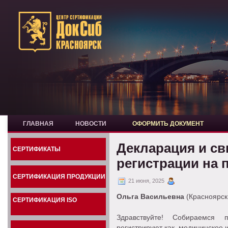
ГЛАВНАЯ
НОВОСТИ
ОФОРМИТЬ ДОКУМЕНТ
Декларация и св
СЕРТИФИКАТЫ
регистрации на 
СЕРТИФИКАЦИЯ ПРОДУКЦИИ
21 июня, 2025
Ольга Васильевна
(Красноярск
СЕРТИФИКАЦИЯ ISO
Здравствуйте! Собираемся 
регистрируют как .медицинское 