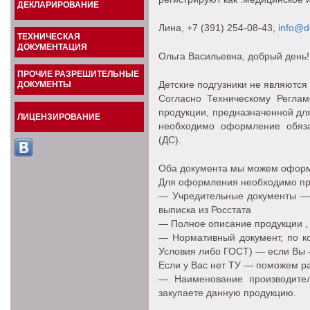
ДЕКЛАРИРОВАНИЕ
Лина
, +7 (391) 254-08-43,
info@do
ТЕХНИЧЕСКАЯ
ДОКУМЕНТАЦИЯ
Ольга Васильевна, добрый день!
ПРОЧИЕ РАЗРЕШИТЕЛЬНЫЕ
Детские подгузники не являютс
ДОКУМЕНТЫ
Согласно Техническому Регла
продукции, предназначенной дл
ЛИЦЕНЗИРОВАНИЕ
необходимо оформление обяза
(ДС).
Оба документа мы можем оформ
Для оформления необходимо пр
— Учредительные документы — 
выписка из Росстата
— Полное описание продукции , 
— Нормативный документ, по ко
Условия либо ГОСТ) — если Вы 
Если у Вас нет ТУ — поможем ра
— Наименование производите
закупаете данную продукцию.