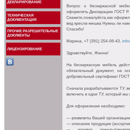
ДЕКЛАРИРОВАНИЕ
Вопрос о бескаркасной мебе
оформлять Декларацию ГОСТ Р.
ТЕХНИЧЕСКАЯ
Скажите,пожалуйста,как оформля
ДОКУМЕНТАЦИЯ
вид кресла-мешка Нужны ли нам
Спасибо!
ПРОЧИЕ РАЗРЕШИТЕЛЬНЫЕ
ДОКУМЕНТЫ
Марина
, +7 (391) 254-08-43,
info
ЛИЦЕНЗИРОВАНИЕ
Здравствуйте, Жанна!
На бескаркасную мебель дейс
обязательный документ, на о
добровольный сертификат ГОСТ 
Сначала разрабатываются ТУ, в
включить в одни ТУ, который мы
Для оформления необходимо:
— реквизиты Вашей организации,
— описание продукции (ассорти
— договор аренды/свидет